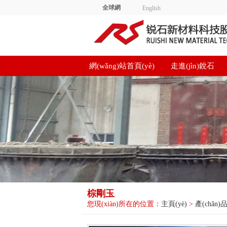
全球網
English
(wǎng)站:
網(wǎng)站首頁(yè)
走進(jìn)銳石
棕剛玉
您現(xiàn)所在的位置：
主頁(yè)
>
產(chǎn