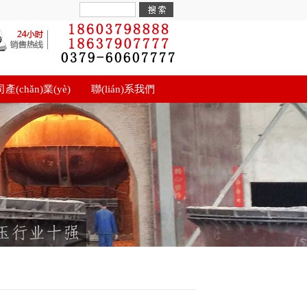
產(chǎn)業(yè)
聯(lián)系我們