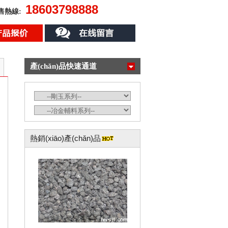
為：傾倒?fàn)t和固定爐。
18603798888
)售熱線:
有：棕剛玉巴馬克砂、對(duì)輥砂、球磨整型砂、段
xì)粉、微粉。
)品有：高溫煅燒棕剛玉、中溫煅燒棕剛玉、水洗、
ng)洗）。
...
產(chǎn)品快速通道
熱銷(xiāo)產(chǎn)品