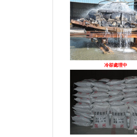
冷卻處理中