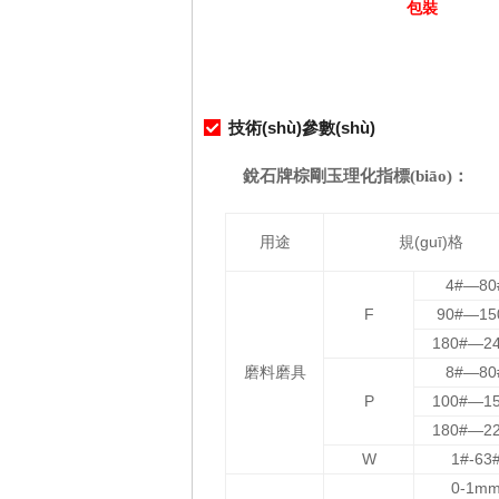
包裝
技術(shù)參數(shù)
銳石牌棕剛玉理化指標(biāo)：
用途
規(guī)格
4#—80
F
90#—15
180#—2
磨料磨具
8#—80
P
100#—1
180#—2
W
1#-63
0-1m