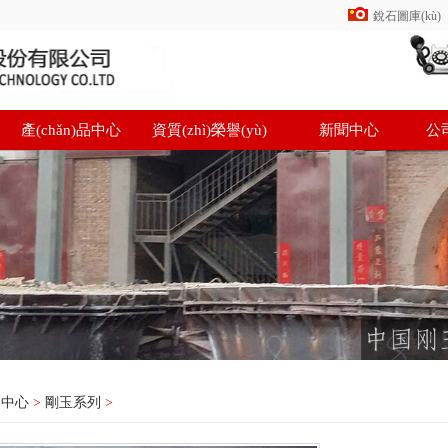
銳石圖庫(kù)
產(chǎn)品中心
資質(zhì)榮譽(yù)
新聞中心
公司
)品中心
>
剛玉系列
>