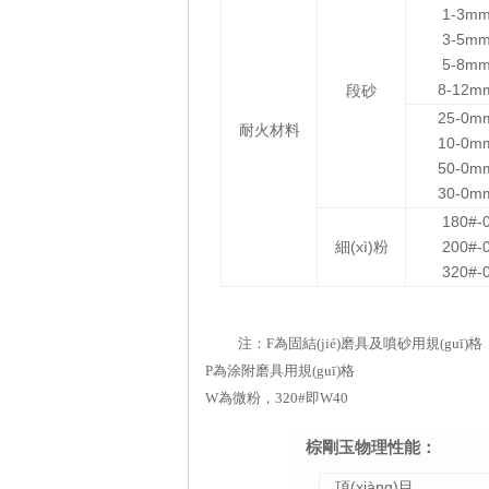
1-3m
3-5m
5-8m
8-12m
段砂
25-0m
耐火材料
10-0m
50-0m
30-0m
180#-
細(xì)粉
200#-
320#-
注：F為固結(jié)磨具及噴砂用規(guī)格
P為涂附磨具用規(guī)格
W為微粉，320#即W40
棕剛玉物理性能：
項(xiàng)目