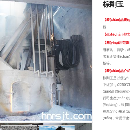
棕剛玉
【產(chǎn)品規(
粉
【生產(chǎn)能
【應(yīng)用范
附磨具，噴砂，
者五金等產(chǎn
板等。
【產(chǎn)品介
棕剛玉是以優(yōu)
中經(jīng)22
(guò)高強(qiá
我司生產(chǎn)的
強(qiáng)
在應(yīng)用過(
(diǎn)，常