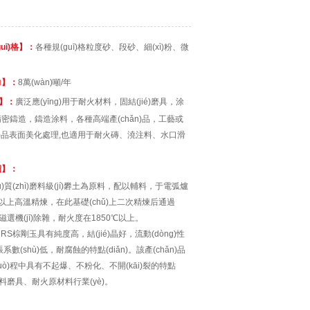
guī)格】：
各種規(guī)格粒度砂、段砂、細(xì)粉、微
力】：
8萬(wàn)噸/年
圍】：
廣泛應(yīng)用于耐火材料，固結(jié)磨具，涂
精密鑄造，鑄造涂料，各種高端產(chǎn)品，工藝或
)品表面美化處理,也適用于耐火磚、澆注料、水口滑
紹】：
質(zhì)磨料級(jí)礬土為原料，配以輔料，于電弧爐
50℃以上高溫精煉，在此基礎(chǔ)上二次精煉后通過
ng)磁選機(jī)除雜，耐火度在1850℃以上。
RS棕剛玉具有純度高，結(jié)晶好，流動(dòng)性
，線膨脹系數(shù)低，耐腐蝕的特點(diǎn)。該產(chǎn)品
guò)程中具有不起爆、不粉化、不開(kāi)裂的特點
用于磨料磨具、耐火原材料行業(yè)。